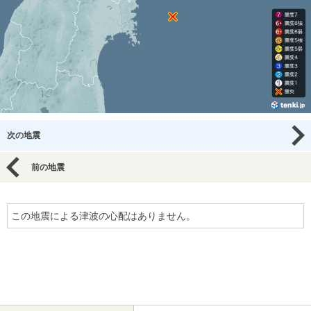
次の地震
前の地震
この地震による津波の心配はありません。