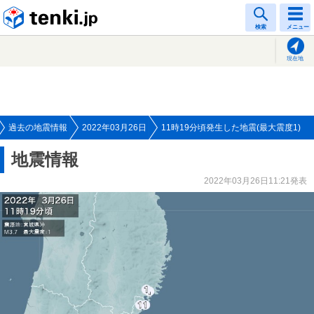
tenki.jp
検索
メニュー
現在地
過去の地震情報
2022年03月26日
11時19分頃発生した地震(最大震度1)
地震情報
2022年03月26日11:21発表