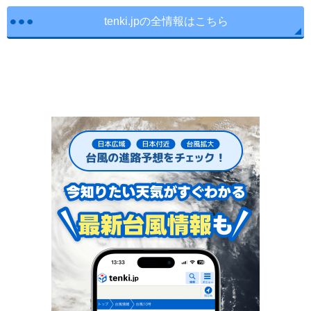
tenki.jpの全情報はこちら