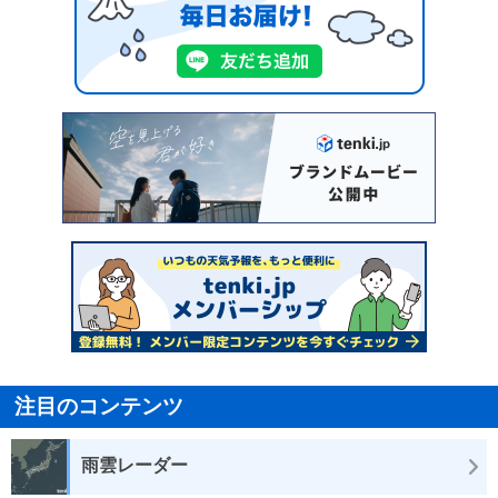
注目のコンテンツ
雨雲レーダー