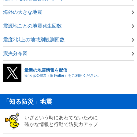
海外の大きな地震
震源地ごとの地震発生回数
震度3以上の地域別観測回数
震央分布図
最新の地震情報を配信
tenki.jp公式X（旧Twitter）をご利用ください。
「知る防災」地震
いざという時にあわてないために
確かな情報と行動で防災力アップ