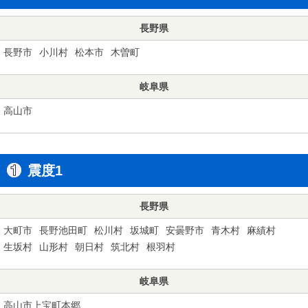
長野県
長野市
小川村
松本市
木曽町
岐阜県
高山市
震度1
長野県
大町市
長野池田町
松川村
坂城町
安曇野市
青木村
麻績村
生坂村
山形村
朝日村
筑北村
根羽村
岐阜県
高山市上宝町本郷