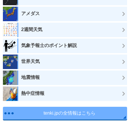
アメダス
2週間天気
気象予報士のポイント解説
世界天気
地震情報
熱中症情報
tenki.jpの全情報はこちら