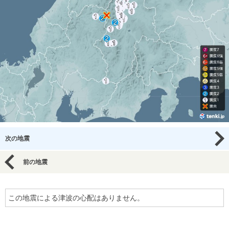
次の地震
前の地震
この地震による津波の心配はありません。