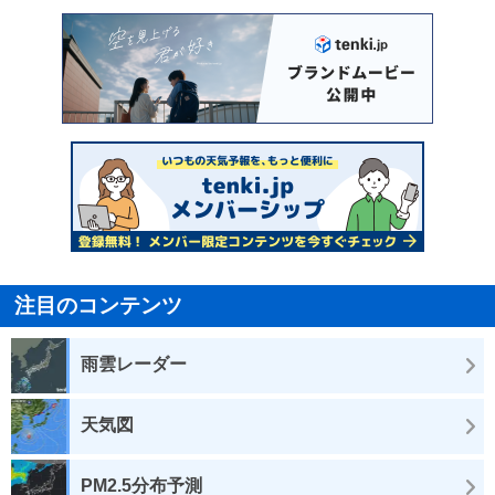
注目のコンテンツ
雨雲レーダー
天気図
PM2.5分布予測