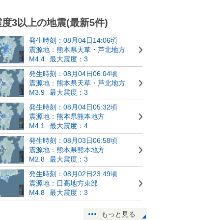
震度3以上の地震(最新5件)
発生時刻：08月04日14:06頃
震源地：熊本県天草・芦北地方
M4.4
最大震度：3
発生時刻：08月04日06:04頃
震源地：熊本県天草・芦北地方
M3.9
最大震度：3
発生時刻：08月04日05:32頃
震源地：熊本県熊本地方
M4.1
最大震度：4
発生時刻：08月03日06:58頃
震源地：熊本県熊本地方
M2.8
最大震度：3
発生時刻：08月02日23:49頃
震源地：日高地方東部
M4.8
最大震度：3
もっと見る