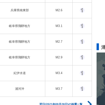
兵庫県南東部
M2.6
岐阜県飛騨地方
M3.1
岐阜県飛騨地方
M2.7
岐阜県飛騨地方
M2.9
紀伊水道
M3.4
浦河沖
M3.7
翌日(2021年09月28日)の地震一覧