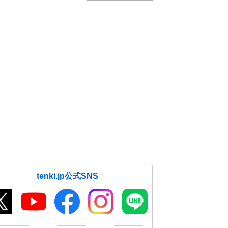
tenki.jp公式SNS