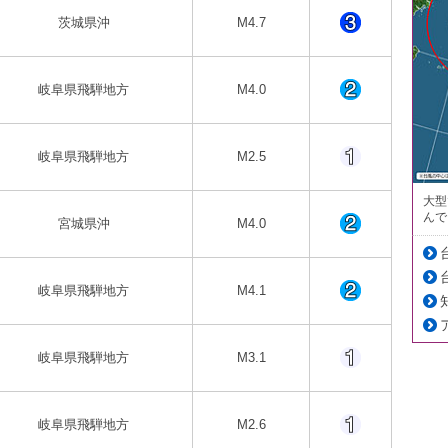
茨城県沖
M4.7
岐阜県飛騨地方
M4.0
岐阜県飛騨地方
M2.5
大型
んで
宮城県沖
M4.0
岐阜県飛騨地方
M4.1
岐阜県飛騨地方
M3.1
岐阜県飛騨地方
M2.6