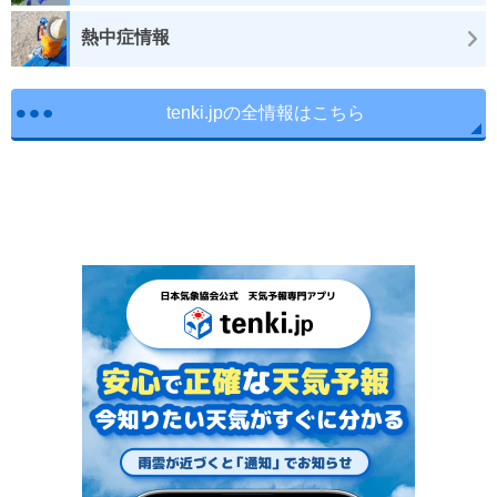
熱中症情報
tenki.jpの全情報はこちら