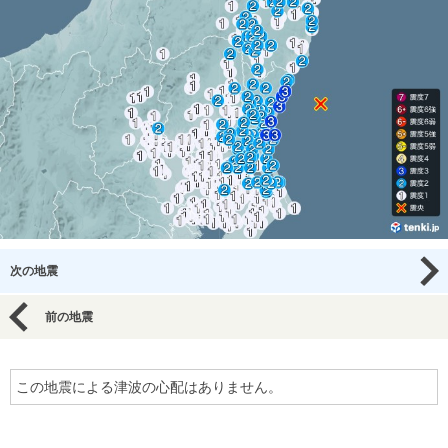
次の地震
前の地震
この地震による津波の心配はありません。