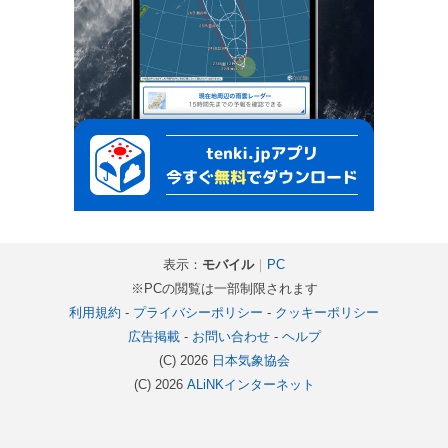
表示：
モバイル
｜
PC
※PCの閲覧は一部制限されます
利用規約
-
プライバシーポリシー
-
クッキーポリシー
広告掲載
-
お問い合わせ
-
ヘルプ
(C) 2026
日本気象協会
(C) 2026
ALiNKインターネット