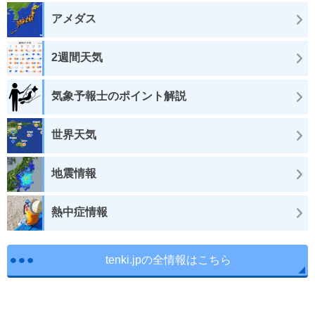
アメダス
2週間天気
気象予報士のポイント解説
世界天気
地震情報
熱中症情報
tenki.jpの全情報はこちら