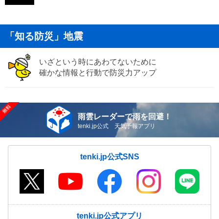
「知る防災」地震
いざという時にあわてないために
確かな情報と行動で防災力アップ
雨雲レーダーで雨を回避！
tenki.jp公式 天気予報アプリ
tenki.jp公式SNS
tenki.jp公式アプリ