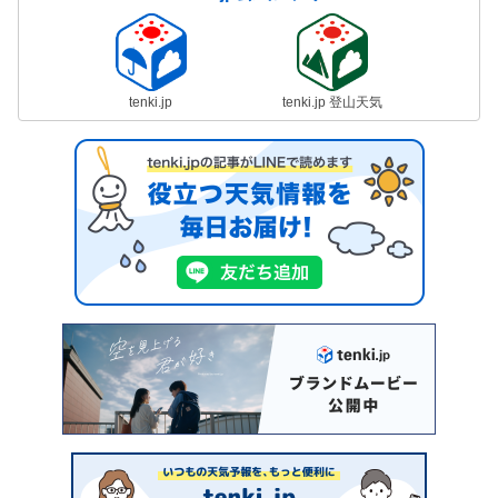
tenki.jp
tenki.jp 登山天気