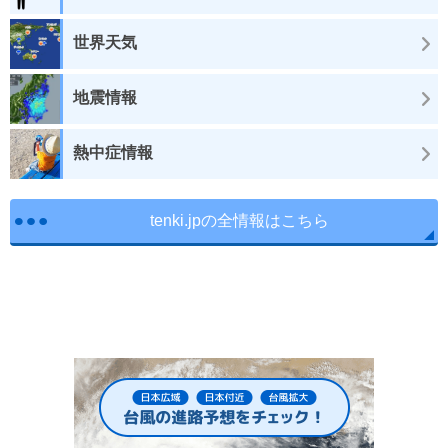
世界天気
地震情報
熱中症情報
tenki.jpの全情報はこちら