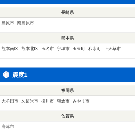
長崎県
島原市
南島原市
熊本県
熊本南区
熊本北区
玉名市
宇城市
玉東町
和水町
上天草市
震度1
福岡県
大牟田市
久留米市
柳川市
朝倉市
みやま市
佐賀県
唐津市