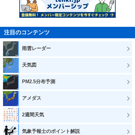
注目のコンテンツ
雨雲レーダー
天気図
PM2.5分布予測
アメダス
2週間天気
気象予報士のポイント解説