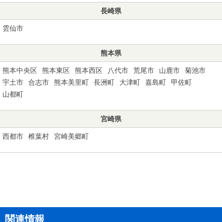
長崎県
雲仙市
熊本県
熊本中央区
熊本東区
熊本西区
八代市
荒尾市
山鹿市
菊池市
宇土市
合志市
熊本美里町
長洲町
大津町
嘉島町
甲佐町
山都町
宮崎県
西都市
椎葉村
宮崎美郷町
関連情報