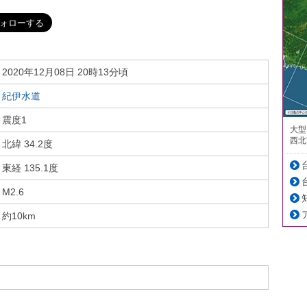
2020年12月08日 20時13分頃
紀伊水道
震度1
大型
西北
北緯 34.2度
東経 135.1度
M2.6
約10km