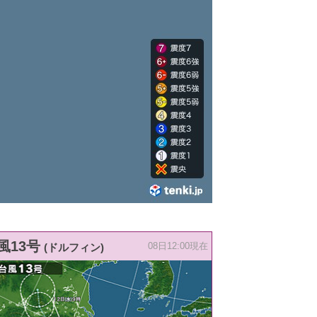
風13号
(ドルフィン)
08日12:00現在