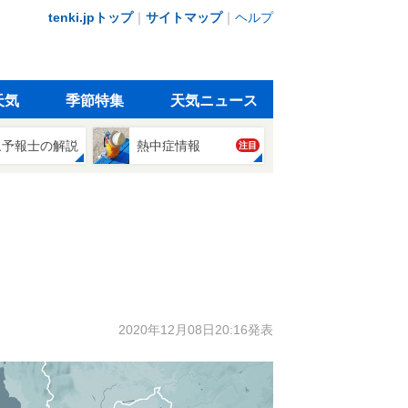
tenki.jpトップ
｜
サイトマップ
｜
ヘルプ
天気
季節特集
天気ニュース
象予報士の解説
熱中症情報
注目
2020年12月08日20:16発表