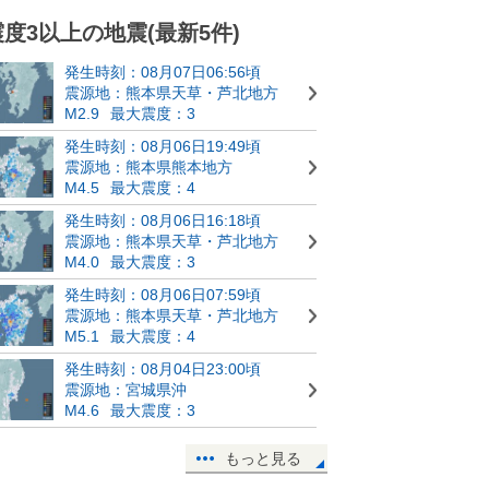
震度3以上の地震(最新5件)
発生時刻：08月07日06:56頃
震源地：熊本県天草・芦北地方
M2.9
最大震度：3
発生時刻：08月06日19:49頃
震源地：熊本県熊本地方
M4.5
最大震度：4
発生時刻：08月06日16:18頃
震源地：熊本県天草・芦北地方
M4.0
最大震度：3
発生時刻：08月06日07:59頃
震源地：熊本県天草・芦北地方
M5.1
最大震度：4
発生時刻：08月04日23:00頃
震源地：宮城県沖
M4.6
最大震度：3
もっと見る