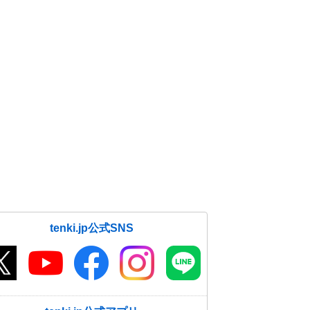
tenki.jp公式SNS