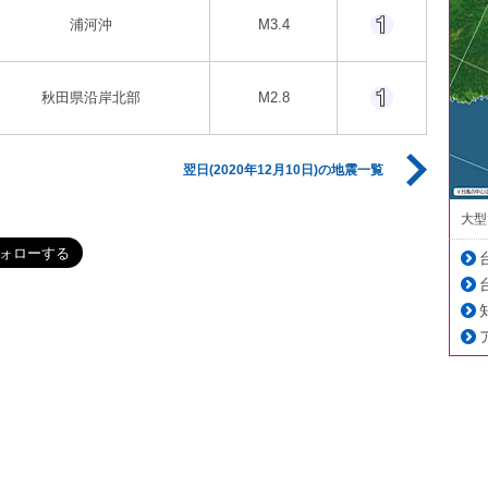
浦河沖
M3.4
秋田県沿岸北部
M2.8
翌日(2020年12月10日)の地震一覧
大型