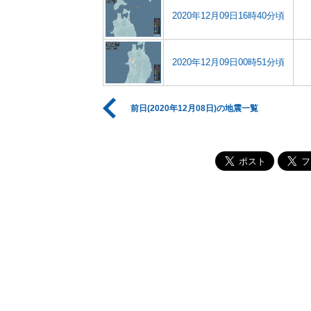
2020年12月09日16時40分頃
2020年12月09日00時51分頃
前日(2020年12月08日)の地震一覧