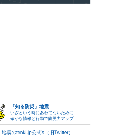
「知る防災」地震
いざという時にあわてないために
確かな情報と行動で防災力アップ
地震のtenki.jp公式X（旧Twitter）