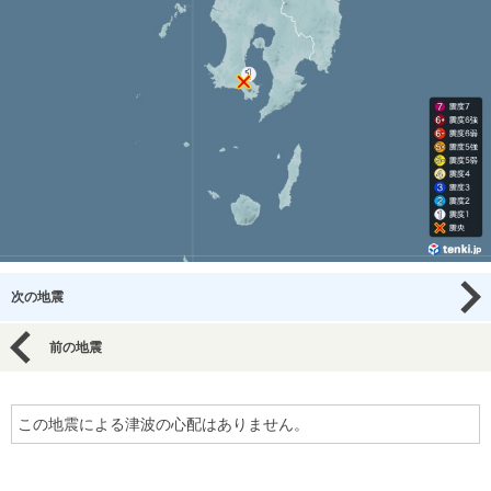
次の地震
前の地震
この地震による津波の心配はありません。