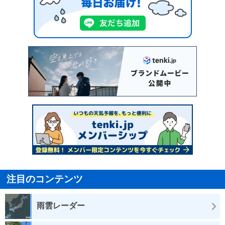
注目のコンテンツ
雨雲レーダー