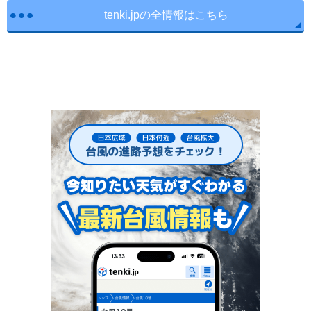
tenki.jpの全情報はこちら