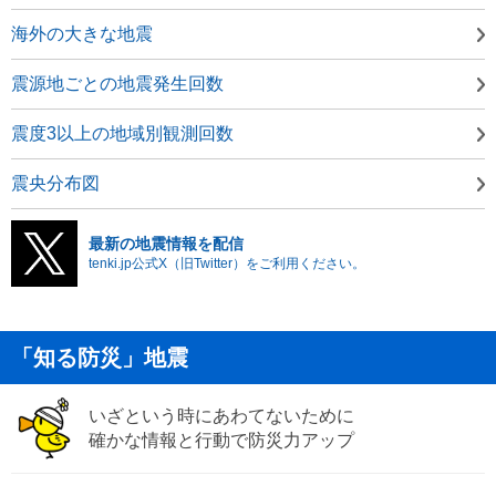
海外の大きな地震
震源地ごとの地震発生回数
震度3以上の地域別観測回数
震央分布図
最新の地震情報を配信
tenki.jp公式X（旧Twitter）をご利用ください。
「知る防災」地震
いざという時にあわてないために
確かな情報と行動で防災力アップ