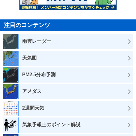
注目のコンテンツ
雨雲レーダー
天気図
PM2.5分布予測
アメダス
2週間天気
気象予報士のポイント解説