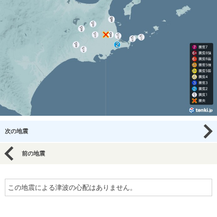
次の地震
前の地震
この地震による津波の心配はありません。