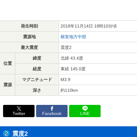
発生時刻
2018年11月14日 18時10分頃
震源地
根室地方中部
最大震度
震度2
緯度
北緯 43.4度
位置
経度
東経 145.0度
マグニチュード
M3.9
震源
深さ
約110km
Twitter
Facebook
LINE
震度2