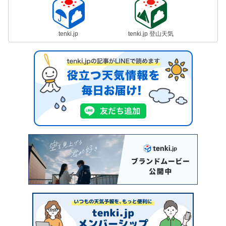
tenki.jp
tenki.jp 登山天気