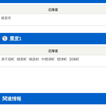
北海道
根室市
震度1
北海道
弟子屈町
標茶町
鶴居村
中標津町
標津町
別海町
関連情報