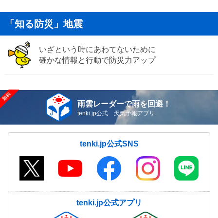
「知る防災」地震
いざという時にあわてないために
確かな情報と行動で防災力アップ
雨雲レーダーで雨を回避！
tenki.jp公式 天気予報アプリ
tenki.jp公式SNS
tenki.jp公式アプリ