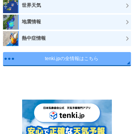
世界天気
地震情報
熱中症情報
tenki.jpの全情報はこちら