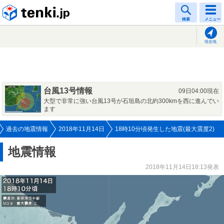
tenki.jp
検索
メニュー
現在地
台風13号情報
09日04:00現在
大型で非常に強い台風13号が石垣島の北約300kmを西に進んでい
ます
過去の地震情報
2018年11月14日
18時10分頃発生した地震(最大震度2)
地震情報
2018年11月14日18:13発表