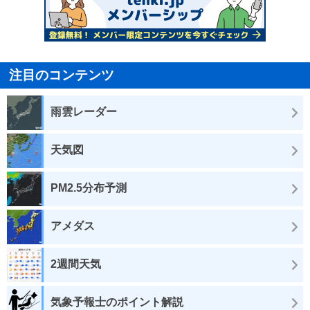
注目のコンテンツ
雨雲レーダー
天気図
PM2.5分布予測
アメダス
2週間天気
気象予報士のポイント解説