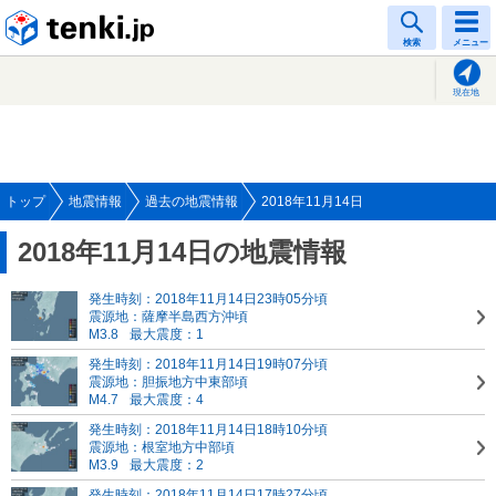
tenki.jp
検索
メニュー
現在地
トップ
地震情報
過去の地震情報
2018年11月14日
2018年11月14日の地震情報
発生時刻：2018年11月14日23時05分頃
震源地：薩摩半島西方沖頃
M3.8
最大震度：1
発生時刻：2018年11月14日19時07分頃
震源地：胆振地方中東部頃
M4.7
最大震度：4
発生時刻：2018年11月14日18時10分頃
震源地：根室地方中部頃
M3.9
最大震度：2
発生時刻：2018年11月14日17時27分頃