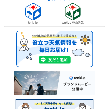
tenki.jp
tenki.jp 登山天気