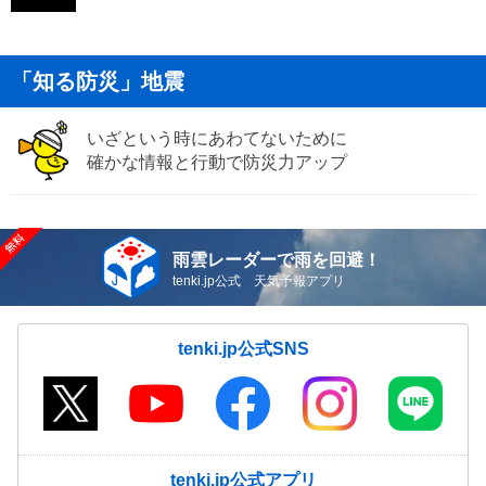
「知る防災」地震
いざという時にあわてないために
確かな情報と行動で防災力アップ
雨雲レーダーで雨を回避！
tenki.jp公式 天気予報アプリ
tenki.jp公式SNS
tenki.jp公式アプリ