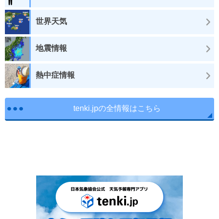
世界天気
地震情報
熱中症情報
tenki.jpの全情報はこちら