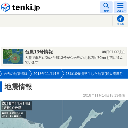
tenki.jp
検索
メニュー
現在地
台風13号情報
08日07:00現在
大型で非常に強い台風13号が久米島の北北西約70kmを西に進ん
でいます
過去の地震情報
2018年11月14日
18時10分頃発生した地震(最大震度2)
地震情報
2018年11月14日18:13発表