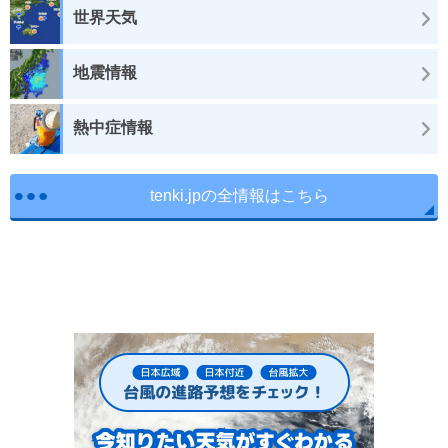
世界天気
地震情報
熱中症情報
tenki.jpの全情報はこちら