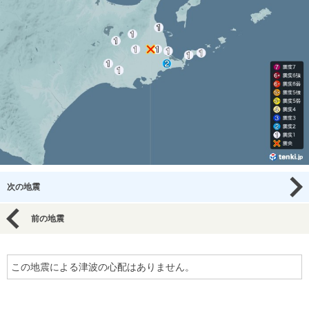
次の地震
前の地震
この地震による津波の心配はありません。