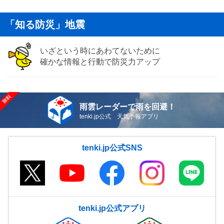
「知る防災」地震
いざという時にあわてないために
確かな情報と行動で防災力アップ
雨雲レーダーで雨を回避！
tenki.jp公式 天気予報アプリ
tenki.jp公式SNS
tenki.jp公式アプリ