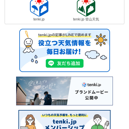
tenki.jp
tenki.jp 登山天気