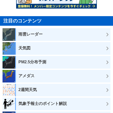
注目のコンテンツ
雨雲レーダー
天気図
PM2.5分布予測
アメダス
2週間天気
気象予報士のポイント解説