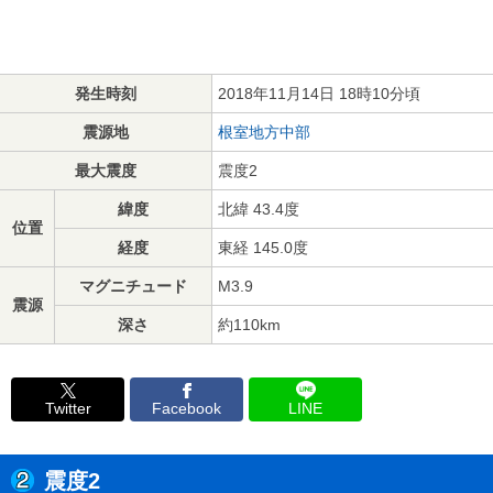
発生時刻
2018年11月14日 18時10分頃
震源地
根室地方中部
最大震度
震度2
緯度
北緯 43.4度
位置
経度
東経 145.0度
マグニチュード
M3.9
震源
深さ
約110km
Twitter
Facebook
LINE
震度2