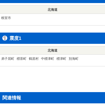
北海道
根室市
震度1
北海道
弟子屈町
標茶町
鶴居村
中標津町
標津町
別海町
関連情報