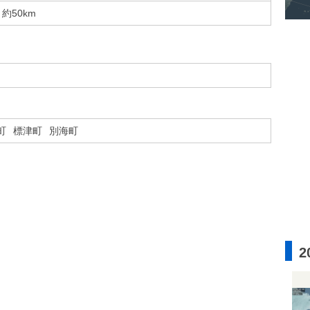
約50km
町
標津町
別海町
2