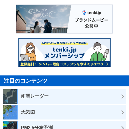
注目のコンテンツ
雨雲レーダー
天気図
PM2.5分布予測