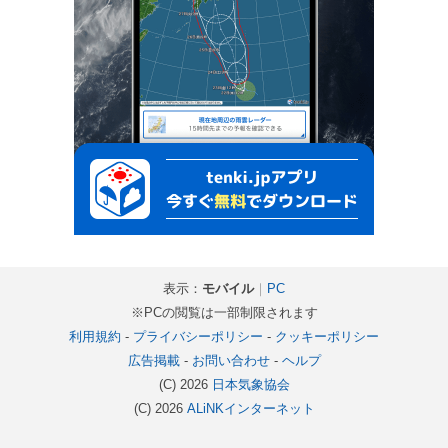
表示：
モバイル
｜
PC
※PCの閲覧は一部制限されます
利用規約
-
プライバシーポリシー
-
クッキーポリシー
広告掲載
-
お問い合わせ
-
ヘルプ
(C) 2026
日本気象協会
(C) 2026
ALiNKインターネット