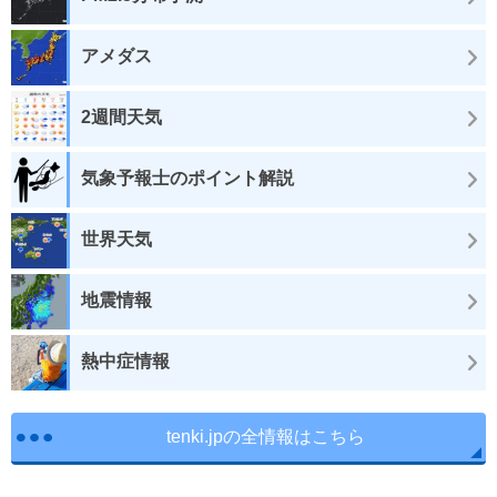
アメダス
2週間天気
気象予報士のポイント解説
世界天気
地震情報
熱中症情報
tenki.jpの全情報はこちら