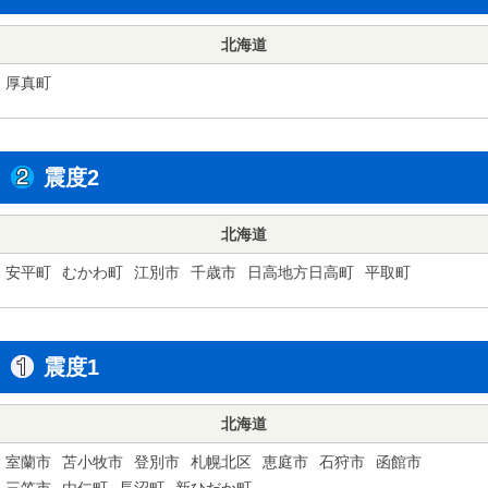
北海道
厚真町
震度2
北海道
安平町
むかわ町
江別市
千歳市
日高地方日高町
平取町
震度1
北海道
室蘭市
苫小牧市
登別市
札幌北区
恵庭市
石狩市
函館市
三笠市
由仁町
長沼町
新ひだか町