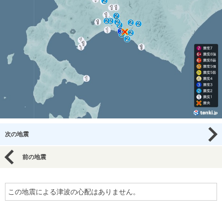
次の地震
前の地震
この地震による津波の心配はありません。