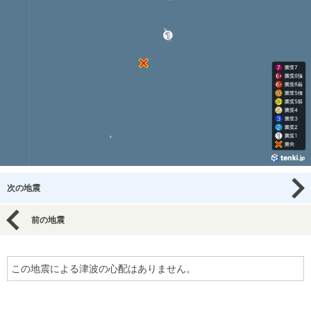
次の地震
前の地震
この地震による津波の心配はありません。