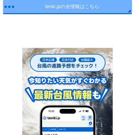
tenki.jpの全情報はこちら