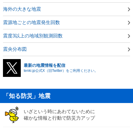
海外の大きな地震
震源地ごとの地震発生回数
震度3以上の地域別観測回数
震央分布図
最新の地震情報を配信
tenki.jp公式X（旧Twitter）をご利用ください。
「知る防災」地震
いざという時にあわてないために
確かな情報と行動で防災力アップ