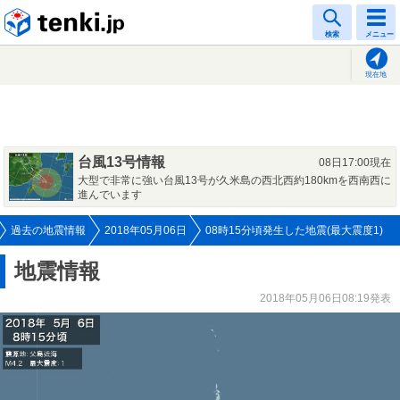
tenki.jp
検索
メニュー
現在地
台風13号情報
08日17:00現在
大型で非常に強い台風13号が久米島の西北西約180kmを西南西に
進んでいます
過去の地震情報
2018年05月06日
08時15分頃発生した地震(最大震度1)
地震情報
2018年05月06日08:19発表