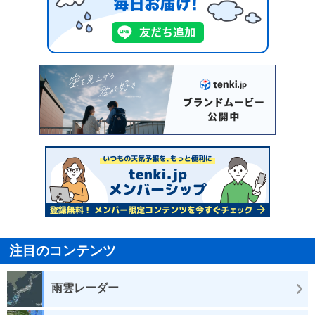
注目のコンテンツ
雨雲レーダー