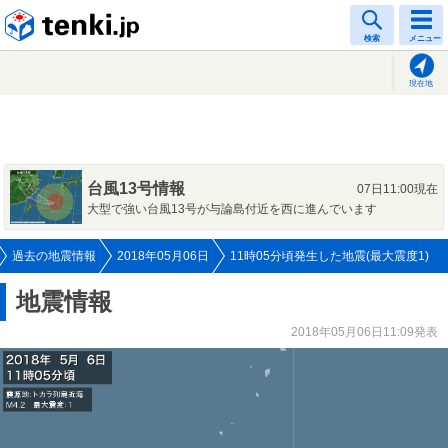
tenki.jp
検索
メニュー
現在地
台風13号情報
07日11:00現在
大型で強い台風13号が与論島付近を西に進んでいます
過去の地震情報
2018年05月06日
11時05分頃発生した地震(最大震度1)
地震情報
2018年05月06日11:09発表