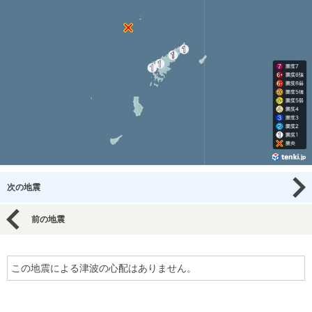
次の地震
前の地震
この地震による津波の心配はありません。