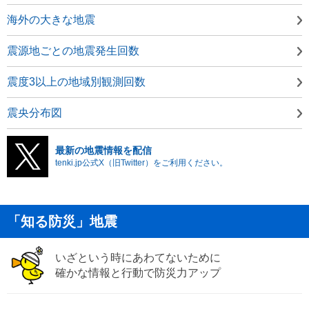
海外の大きな地震
震源地ごとの地震発生回数
震度3以上の地域別観測回数
震央分布図
最新の地震情報を配信
tenki.jp公式X（旧Twitter）をご利用ください。
「知る防災」地震
いざという時にあわてないために
確かな情報と行動で防災力アップ