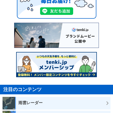
注目のコンテンツ
雨雲レーダー