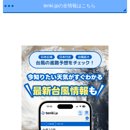
tenki.jpの全情報はこちら