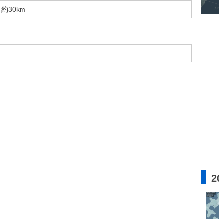
約30km
2