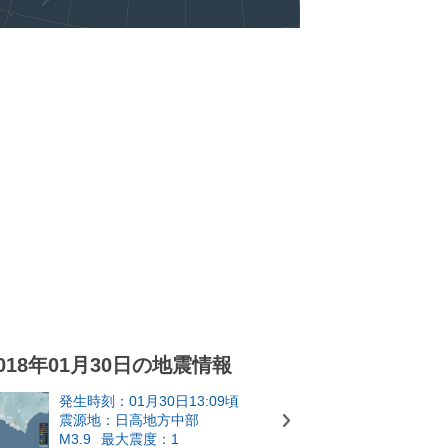
018年01月30日の地震情報
発生時刻：01月30日13:09頃
震源地：日高地方中部
M3.9
最大震度：1