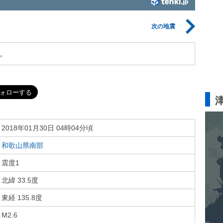
次の地震
。
2018年01月30日 04時04分頃
和歌山県南部
震度1
北緯 33.5度
東経 135.8度
M2.6