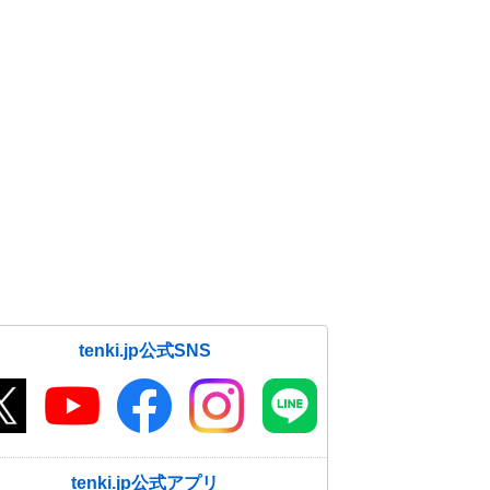
tenki.jp公式SNS
tenki.jp公式アプリ