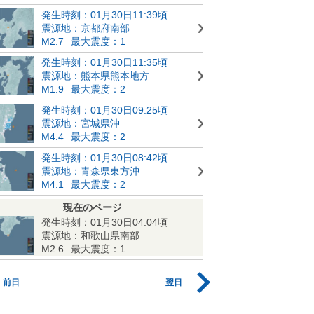
発生時刻：01月30日11:39頃
震源地：京都府南部
M2.7
最大震度：1
発生時刻：01月30日11:35頃
震源地：熊本県熊本地方
M1.9
最大震度：2
発生時刻：01月30日09:25頃
震源地：宮城県沖
M4.4
最大震度：2
発生時刻：01月30日08:42頃
震源地：青森県東方沖
M4.1
最大震度：2
現在のページ
発生時刻：01月30日04:04頃
震源地：和歌山県南部
M2.6
最大震度：1
前日
翌日