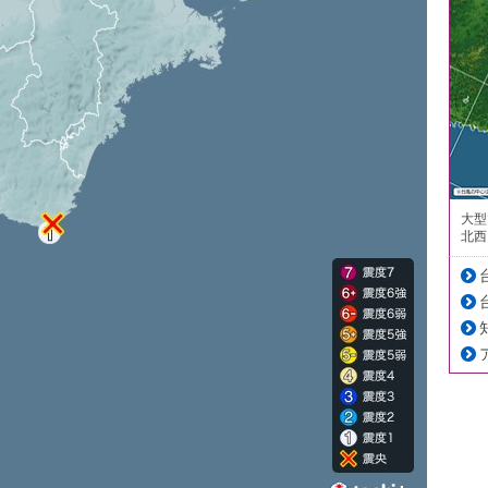
大型
北西