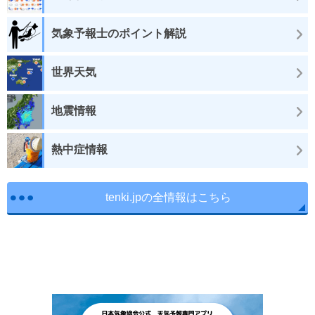
気象予報士のポイント解説
世界天気
地震情報
熱中症情報
tenki.jpの全情報はこちら