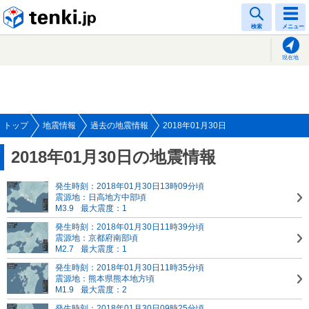
tenki.jp
検索
メニュー
現在地
トップ
地震情報
過去の地震情報
2018年01月30日
2018年01月30日の地震情報
発生時刻：2018年01月30日13時09分頃
震源地：日高地方中部頃
M3.9
最大震度：1
発生時刻：2018年01月30日11時39分頃
震源地：京都府南部頃
M2.7
最大震度：1
発生時刻：2018年01月30日11時35分頃
震源地：熊本県熊本地方頃
M1.9
最大震度：2
発生時刻：2018年01月30日09時25分頃