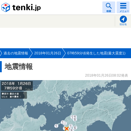
tenki.jp
検索
メニュー
現在地
過去の地震情報
2018年01月26日
07時59分頃発生した地震(最大震度1)
地震情報
2018年01月26日08:02発表