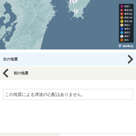
次の地震
前の地震
この地震による津波の心配はありません。