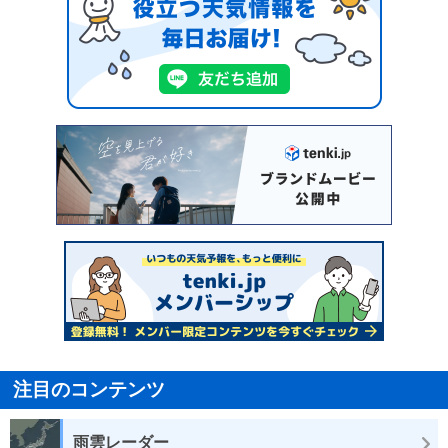
注目のコンテンツ
雨雲レーダー