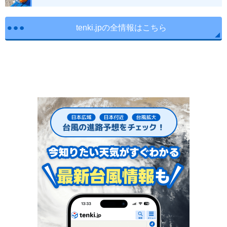
tenki.jpの全情報はこちら