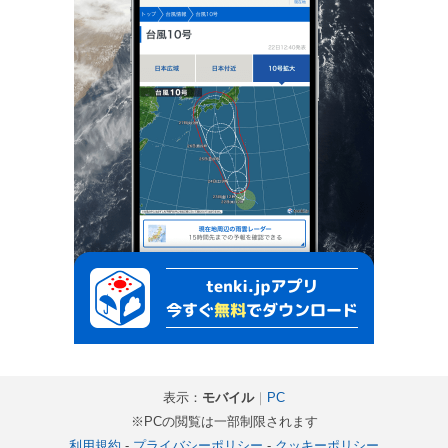
表示：
モバイル
｜
PC
※PCの閲覧は一部制限されます
利用規約
-
プライバシーポリシー
-
クッキーポリシー