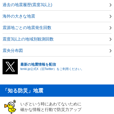
過去の地震履歴(震度3以上)
海外の大きな地震
震源地ごとの地震発生回数
震度3以上の地域別観測回数
震央分布図
最新の地震情報を配信
tenki.jp公式X（旧Twitter）をご利用ください。
「知る防災」地震
いざという時にあわてないために
確かな情報と行動で防災力アップ