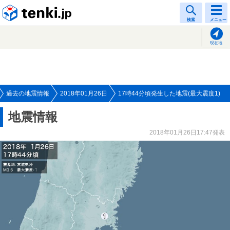
tenki.jp
検索
メニュー
現在地
過去の地震情報
2018年01月26日
17時44分頃発生した地震(最大震度1)
地震情報
2018年01月26日17:47発表