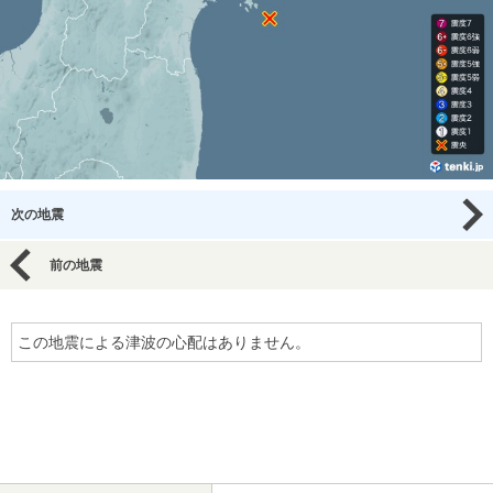
次の地震
前の地震
この地震による津波の心配はありません。