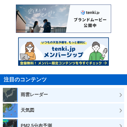
注目のコンテンツ
雨雲レーダー
天気図
PM2.5分布予測