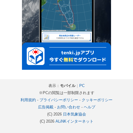
表示：
モバイル
｜
PC
※PCの閲覧は一部制限されます
利用規約
-
プライバシーポリシー
-
クッキーポリシー
広告掲載
-
お問い合わせ
-
ヘルプ
(C) 2026
日本気象協会
(C) 2026
ALiNKインターネット