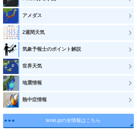
アメダス
2週間天気
気象予報士のポイント解説
世界天気
地震情報
熱中症情報
tenki.jpの全情報はこちら