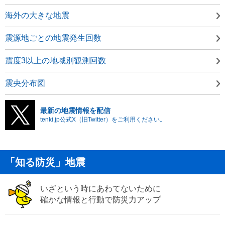
海外の大きな地震
震源地ごとの地震発生回数
震度3以上の地域別観測回数
震央分布図
最新の地震情報を配信
tenki.jp公式X（旧Twitter）をご利用ください。
「知る防災」地震
いざという時にあわてないために
確かな情報と行動で防災力アップ