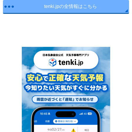
tenki.jpの全情報はこちら