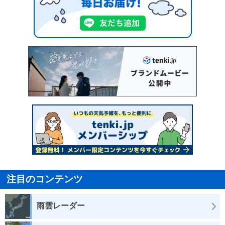
注目のコンテンツ
雨雲レーダー