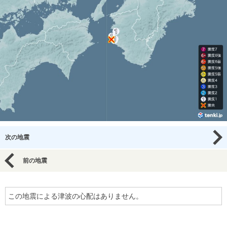
次の地震
前の地震
この地震による津波の心配はありません。