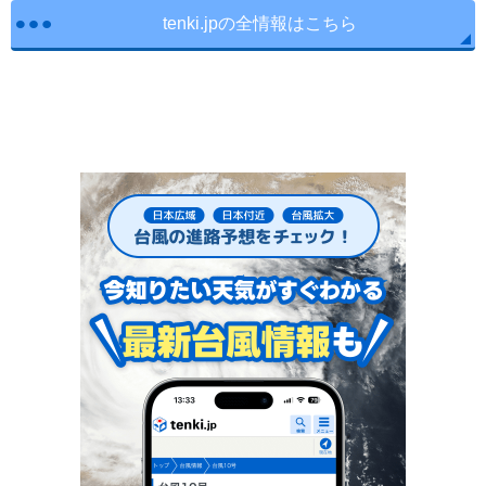
tenki.jpの全情報はこちら