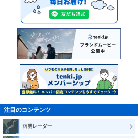
注目のコンテンツ
雨雲レーダー