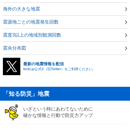
海外の大きな地震
震源地ごとの地震発生回数
震度3以上の地域別観測回数
震央分布図
最新の地震情報を配信
tenki.jp公式X（旧Twitter）をご利用ください。
「知る防災」地震
いざという時にあわてないために
確かな情報と行動で防災力アップ