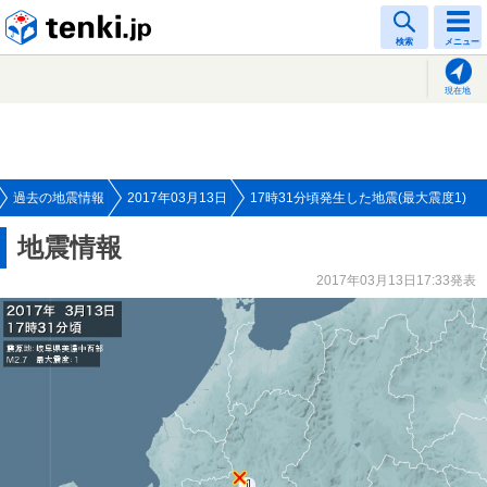
tenki.jp
検索
メニュー
現在地
過去の地震情報
2017年03月13日
17時31分頃発生した地震(最大震度1)
地震情報
2017年03月13日17:33発表