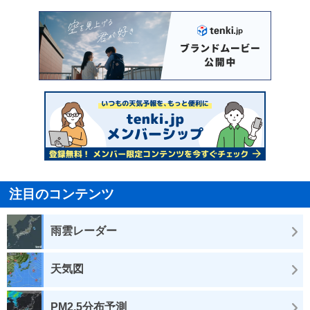
注目のコンテンツ
雨雲レーダー
天気図
PM2.5分布予測