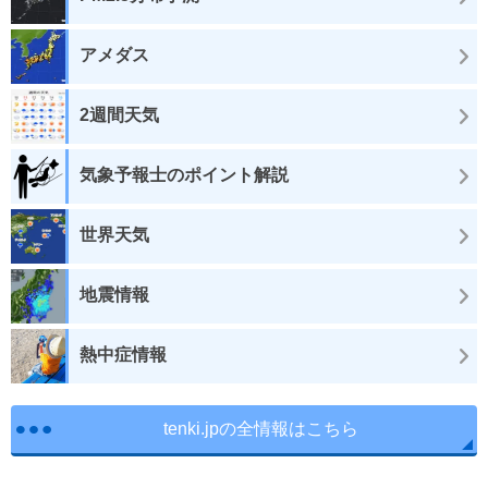
アメダス
2週間天気
気象予報士のポイント解説
世界天気
地震情報
熱中症情報
tenki.jpの全情報はこちら