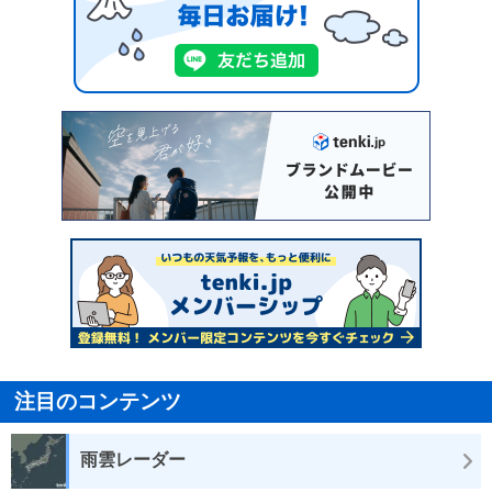
注目のコンテンツ
雨雲レーダー