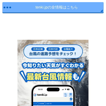
tenki.jpの全情報はこちら