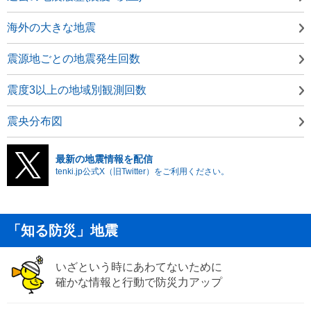
海外の大きな地震
震源地ごとの地震発生回数
震度3以上の地域別観測回数
震央分布図
最新の地震情報を配信
tenki.jp公式X（旧Twitter）をご利用ください。
「知る防災」地震
いざという時にあわてないために
確かな情報と行動で防災力アップ