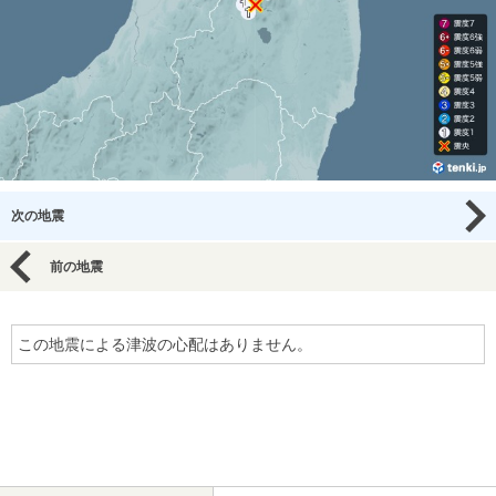
次の地震
前の地震
この地震による津波の心配はありません。