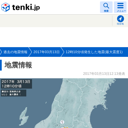
tenki.jp
検索
メニュー
現在地
過去の地震情報
2017年03月13日
12時10分頃発生した地震(最大震度1)
地震情報
2017年03月13日12:13発表