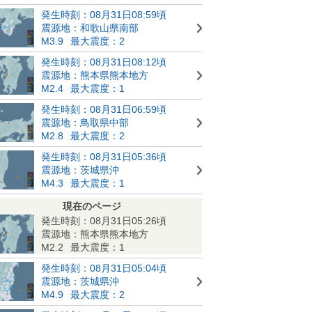
発生時刻：08月31日08:59頃
震源地：和歌山県南部
M3.9
最大震度：2
発生時刻：08月31日08:12頃
震源地：熊本県熊本地方
M2.4
最大震度：1
発生時刻：08月31日06:59頃
震源地：鳥取県中部
M2.8
最大震度：2
発生時刻：08月31日05:36頃
震源地：茨城県沖
M4.3
最大震度：1
現在のページ
発生時刻：08月31日05:26頃
震源地：熊本県熊本地方
M2.2
最大震度：1
発生時刻：08月31日05:04頃
震源地：茨城県沖
M4.9
最大震度：2