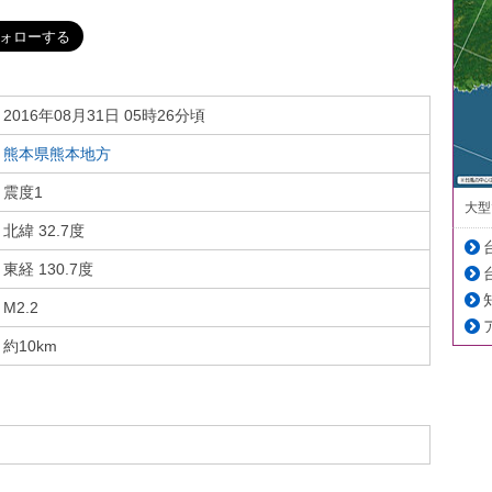
2016年08月31日 05時26分頃
熊本県熊本地方
震度1
大型
北緯 32.7度
東経 130.7度
M2.2
約10km