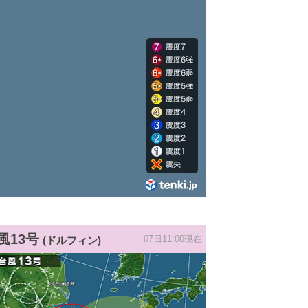
風13号
(ドルフィン)
07日11:00現在