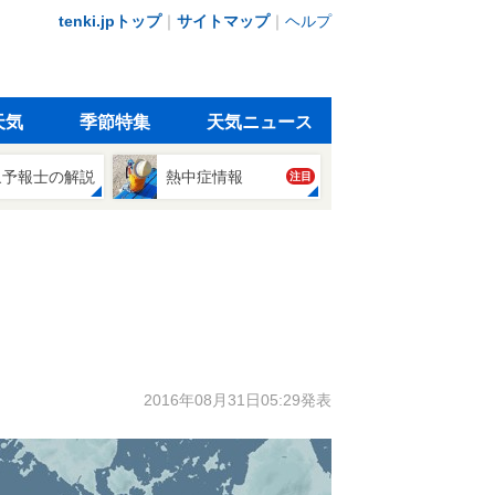
tenki.jpトップ
｜
サイトマップ
｜
ヘルプ
天気
季節特集
天気ニュース
象予報士の解説
熱中症情報
注目
2016年08月31日05:29発表