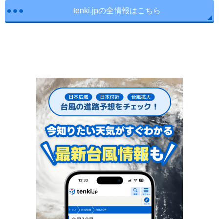
tenki.jpの全情報はこちら