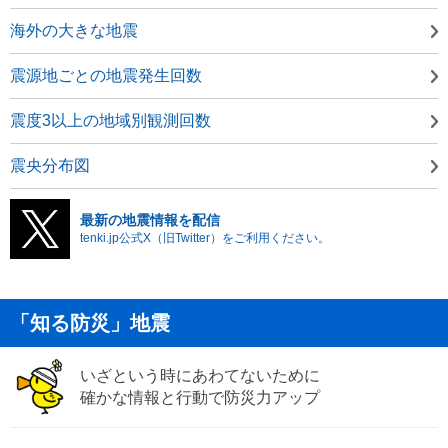
海外の大きな地震
震源地ごとの地震発生回数
震度3以上の地域別観測回数
震央分布図
最新の地震情報を配信
tenki.jp公式X（旧Twitter）をご利用ください。
「知る防災」地震
いざという時にあわてないために
確かな情報と行動で防災力アップ