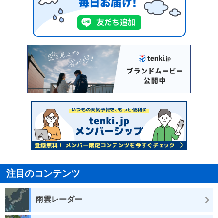
注目のコンテンツ
雨雲レーダー