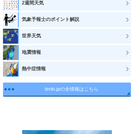
2週間天気
気象予報士のポイント解説
世界天気
地震情報
熱中症情報
tenki.jpの全情報はこちら