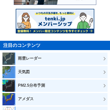
注目のコンテンツ
雨雲レーダー
天気図
PM2.5分布予測
アメダス