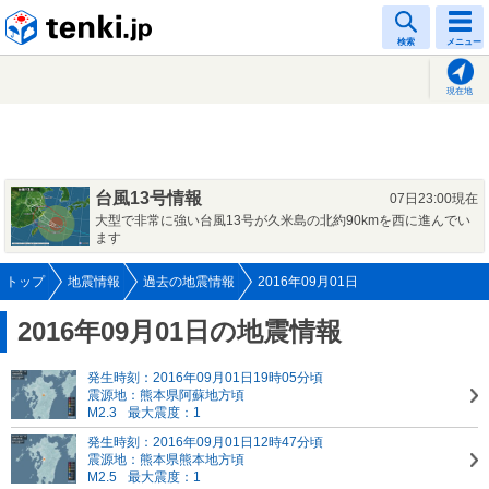
tenki.jp
検索
メニュー
現在地
台風13号情報
07日23:00現在
大型で非常に強い台風13号が久米島の北約90kmを西に進んでい
ます
トップ
地震情報
過去の地震情報
2016年09月01日
2016年09月01日の地震情報
発生時刻：2016年09月01日19時05分頃
震源地：熊本県阿蘇地方頃
M2.3
最大震度：1
発生時刻：2016年09月01日12時47分頃
震源地：熊本県熊本地方頃
M2.5
最大震度：1