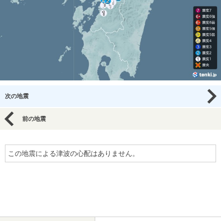
次の地震
前の地震
この地震による津波の心配はありません。