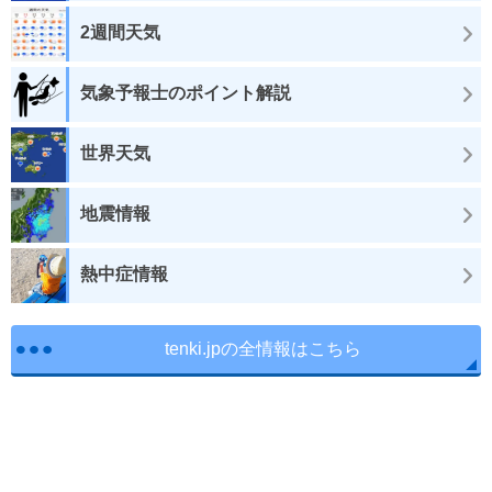
2週間天気
気象予報士のポイント解説
世界天気
地震情報
熱中症情報
tenki.jpの全情報はこちら