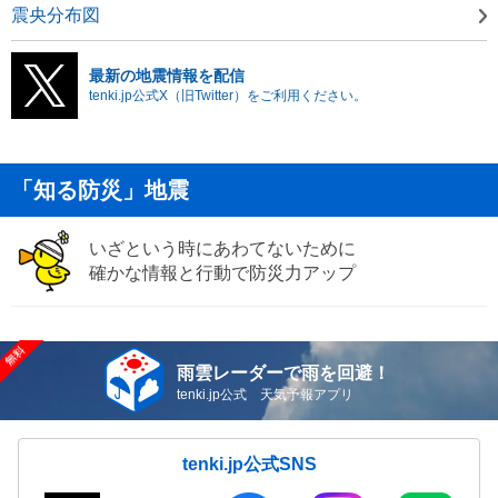
震央分布図
最新の地震情報を配信
tenki.jp公式X（旧Twitter）をご利用ください。
「知る防災」地震
いざという時にあわてないために
確かな情報と行動で防災力アップ
雨雲レーダーで雨を回避！
tenki.jp公式 天気予報アプリ
tenki.jp公式SNS