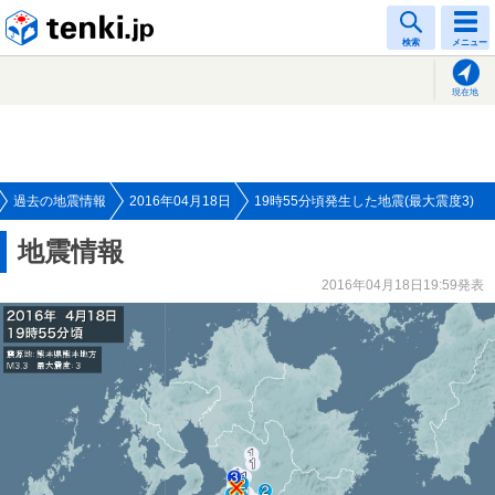
tenki.jp
検索
メニュー
現在地
過去の地震情報
2016年04月18日
19時55分頃発生した地震(最大震度3)
地震情報
2016年04月18日19:59発表