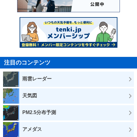
注目のコンテンツ
雨雲レーダー
天気図
PM2.5分布予測
アメダス