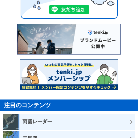
注目のコンテンツ
雨雲レーダー