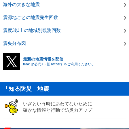
海外の大きな地震
震源地ごとの地震発生回数
震度3以上の地域別観測回数
震央分布図
最新の地震情報を配信
tenki.jp公式X（旧Twitter）をご利用ください。
「知る防災」地震
いざという時にあわてないために
確かな情報と行動で防災力アップ