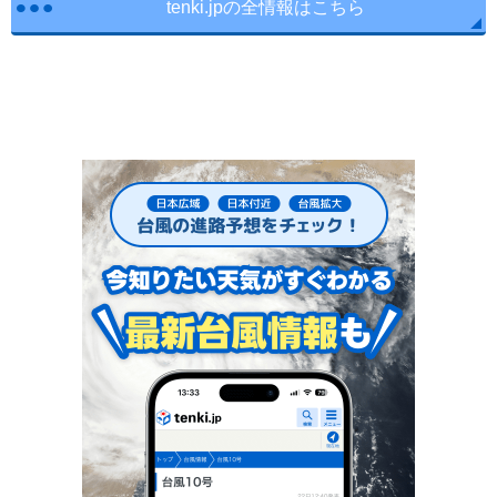
tenki.jpの全情報はこちら