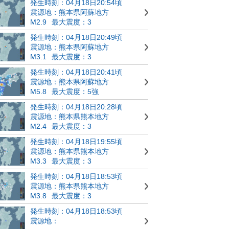
発生時刻：04月18日20:54頃
震源地：熊本県阿蘇地方
M2.9
最大震度：3
発生時刻：04月18日20:49頃
震源地：熊本県阿蘇地方
M3.1
最大震度：3
発生時刻：04月18日20:41頃
震源地：熊本県阿蘇地方
M5.8
最大震度：5強
発生時刻：04月18日20:28頃
震源地：熊本県熊本地方
M2.4
最大震度：3
発生時刻：04月18日19:55頃
震源地：熊本県熊本地方
M3.3
最大震度：3
発生時刻：04月18日18:53頃
震源地：熊本県熊本地方
M3.8
最大震度：3
発生時刻：04月18日18:53頃
震源地：