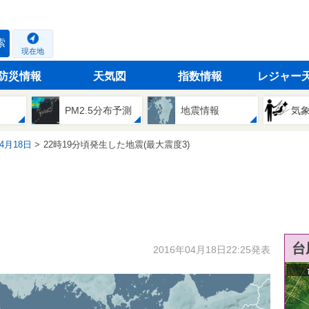
索
現在地
防災情報
天気図
指数情報
レジャー
PM2.5分布予測
地震情報
気
04月18日
22時19分頃発生した地震(最大震度3)
台
2016年04月18日22:25発表