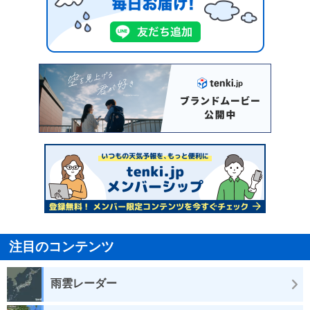
注目のコンテンツ
雨雲レーダー