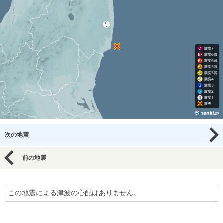
次の地震
前の地震
この地震による津波の心配はありません。