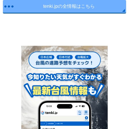
tenki.jpの全情報はこちら