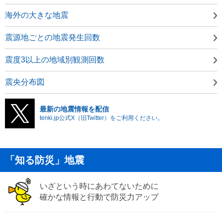
海外の大きな地震
震源地ごとの地震発生回数
震度3以上の地域別観測回数
震央分布図
最新の地震情報を配信
tenki.jp公式X（旧Twitter）をご利用ください。
「知る防災」地震
いざという時にあわてないために
確かな情報と行動で防災力アップ