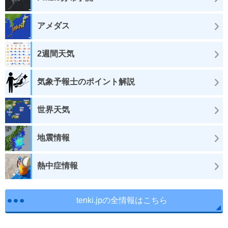
アメダス
2週間天気
気象予報士のポイント解説
世界天気
地震情報
熱中症情報
tenki.jpの全情報はこちら