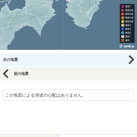
次の地震
前の地震
この地震による津波の心配はありません。