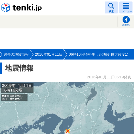
tenki.jp
検索
メニュー
現在地
過去の地震情報
2016年01月11日
06時16分頃発生した地震(最大震度1)
地震情報
2016年01月11日06:19発表