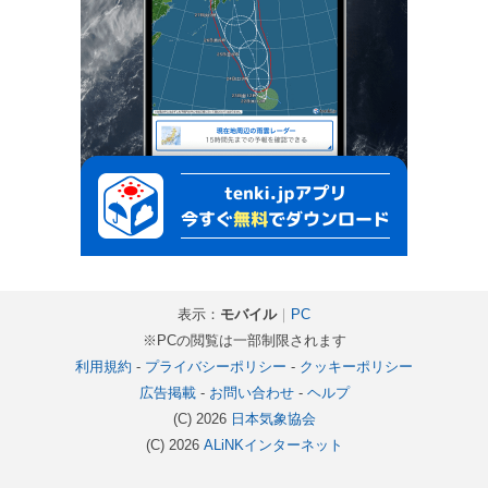
表示：
モバイル
｜
PC
※PCの閲覧は一部制限されます
利用規約
-
プライバシーポリシー
-
クッキーポリシー
広告掲載
-
お問い合わせ
-
ヘルプ
(C) 2026
日本気象協会
(C) 2026
ALiNKインターネット