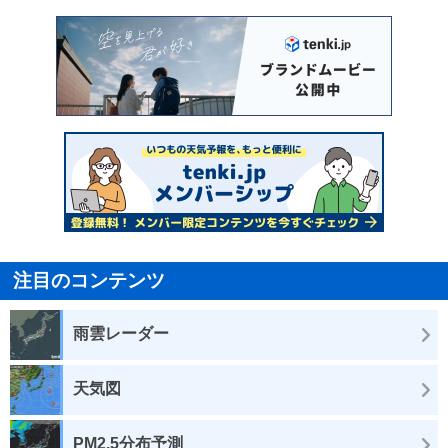
注目のコンテンツ
雨雲レーダー
天気図
PM2.5分布予測