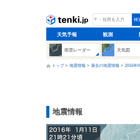
tenki.jp
検
天気予報
観測
雨雲レーダー
天気図
トップ
地震情報
過去の地震情報
2016年
地震情報