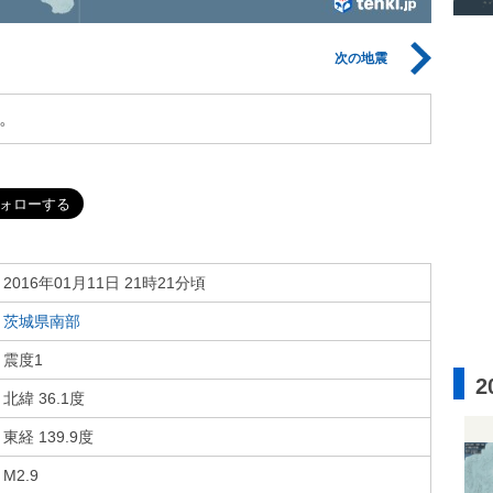
次の地震
。
2016年01月11日 21時21分頃
茨城県南部
震度1
2
北緯 36.1度
東経 139.9度
M2.9