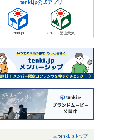
tenki.jp公式アプリ
tenki.jp
tenki.jp 登山天気
tenki.jpトップ