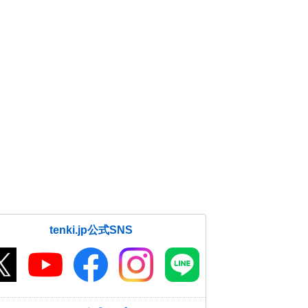
tenki.jp公式SNS