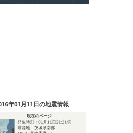
016年01月11日の地震情報
現在のページ
発生時刻：01月11日21:21頃
震源地：茨城県南部