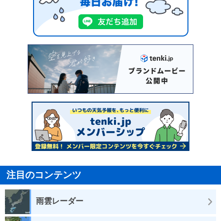
注目のコンテンツ
雨雲レーダー