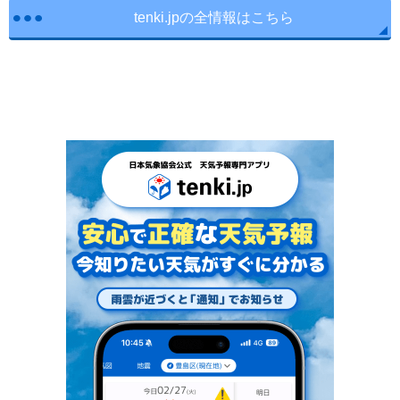
tenki.jpの全情報はこちら