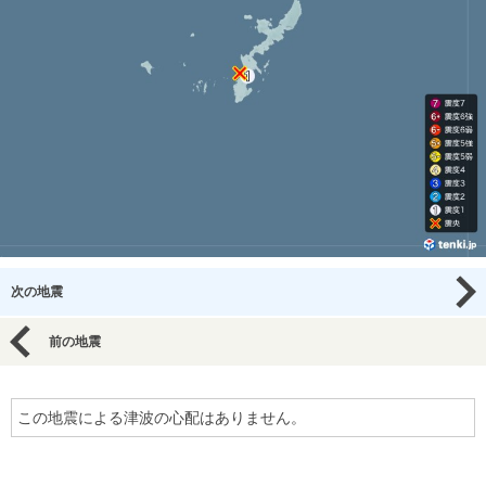
次の地震
前の地震
この地震による津波の心配はありません。