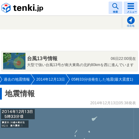
tenki.jp
検索
メニュー
現在地
台風13号情報
06日22:00現在
大型で強い台風13号が南大東島の北約80kmを西に進んでいます
過去の地震情報
2014年12月13日
05時33分頃発生した地震(最大震度1)
地震情報
2014年12月13日05:38発表