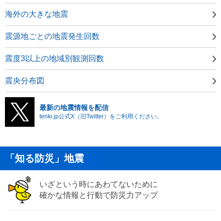
海外の大きな地震
震源地ごとの地震発生回数
震度3以上の地域別観測回数
震央分布図
最新の地震情報を配信
tenki.jp公式X（旧Twitter）をご利用ください。
「知る防災」地震
いざという時にあわてないために
確かな情報と行動で防災力アップ