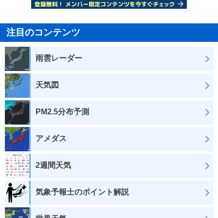
注目のコンテンツ
雨雲レーダー
天気図
PM2.5分布予測
アメダス
2週間天気
気象予報士のポイント解説