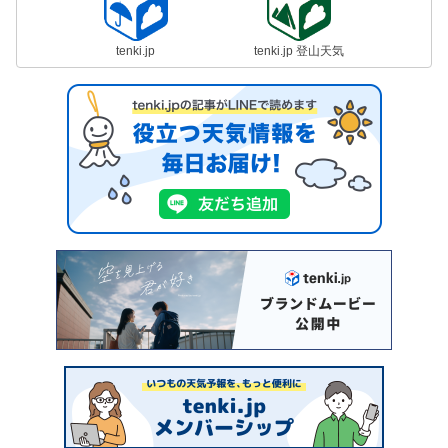
tenki.jp
tenki.jp 登山天気