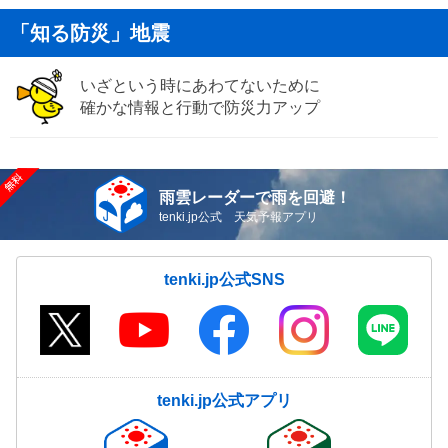
「知る防災」地震
いざという時にあわてないために
確かな情報と行動で防災力アップ
雨雲レーダーで雨を回避！
tenki.jp公式 天気予報アプリ
tenki.jp公式SNS
tenki.jp公式アプリ