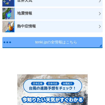
世界天気
地震情報
熱中症情報
tenki.jpの全情報はこちら