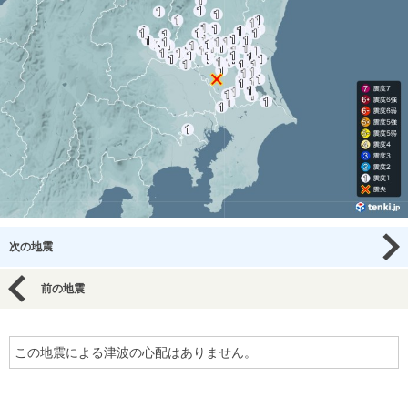
次の地震
前の地震
この地震による津波の心配はありません。