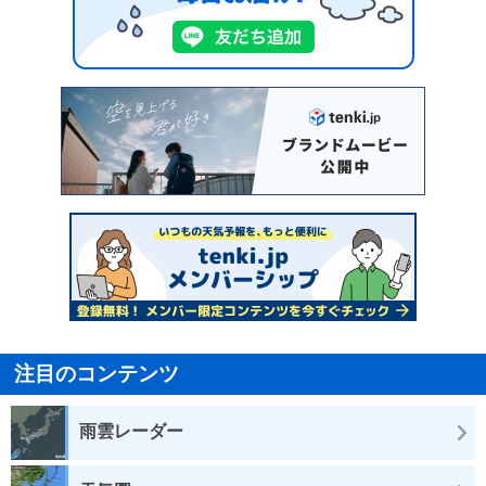
注目のコンテンツ
雨雲レーダー