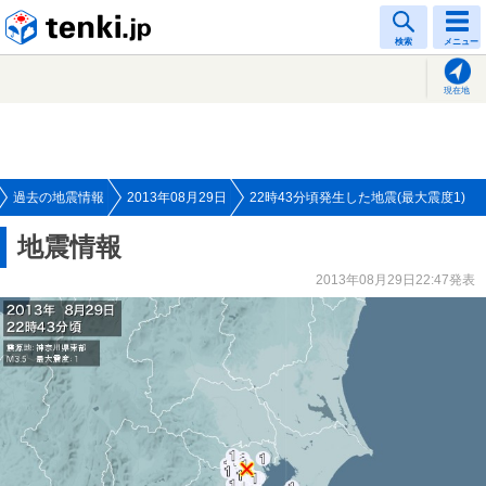
tenki.jp
検索
メニュー
現在地
過去の地震情報
2013年08月29日
22時43分頃発生した地震(最大震度1)
地震情報
2013年08月29日22:47発表