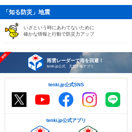
「知る防災」地震
いざという時にあわてないために
確かな情報と行動で防災力アップ
雨雲レーダーで雨を回避！
tenki.jp公式 天気予報アプリ
tenki.jp公式SNS
tenki.jp公式アプリ