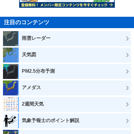
注目のコンテンツ
雨雲レーダー
天気図
PM2.5分布予測
アメダス
2週間天気
気象予報士のポイント解説