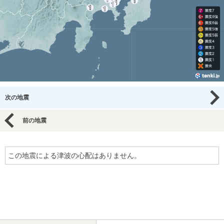
次の地震
前の地震
この地震による津波の心配はありません。