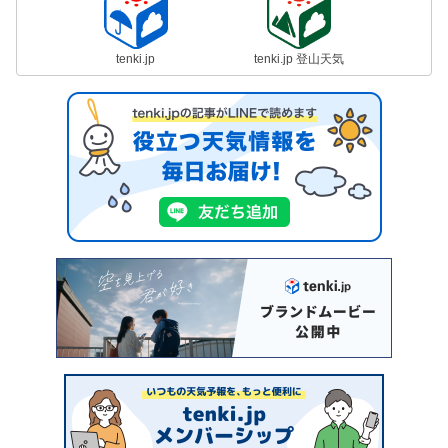
tenki.jp
tenki.jp 登山天気