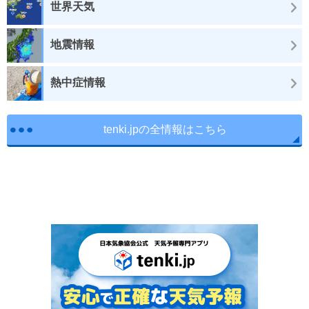
世界天気
地震情報
熱中症情報
tenki.jpの全情報はこちら