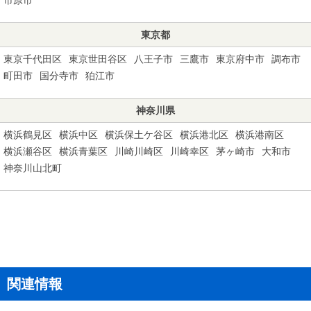
東京都
東京千代田区
東京世田谷区
八王子市
三鷹市
東京府中市
調布市
町田市
国分寺市
狛江市
神奈川県
横浜鶴見区
横浜中区
横浜保土ケ谷区
横浜港北区
横浜港南区
横浜瀬谷区
横浜青葉区
川崎川崎区
川崎幸区
茅ヶ崎市
大和市
神奈川山北町
関連情報