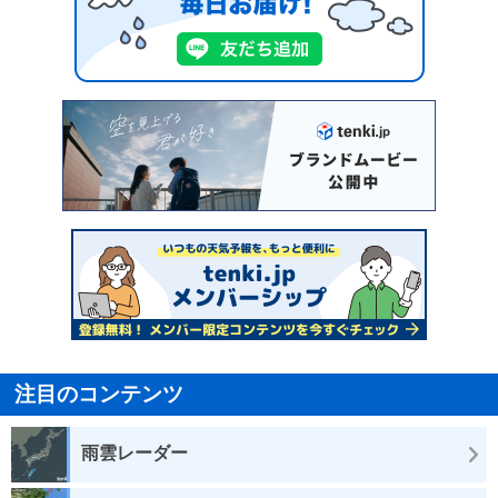
注目のコンテンツ
雨雲レーダー