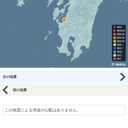
次の地震
前の地震
この地震による津波の心配はありません。