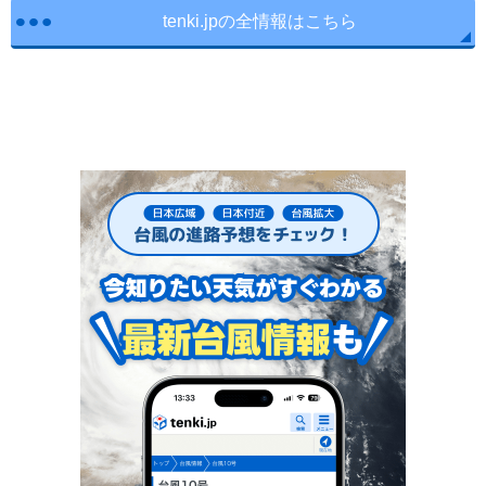
tenki.jpの全情報はこちら