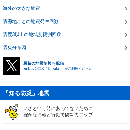
海外の大きな地震
震源地ごとの地震発生回数
震度3以上の地域別観測回数
震央分布図
最新の地震情報を配信
tenki.jp公式X（旧Twitter）をご利用ください。
「知る防災」地震
いざという時にあわてないために
確かな情報と行動で防災力アップ