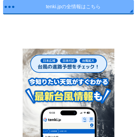
tenki.jpの全情報はこちら