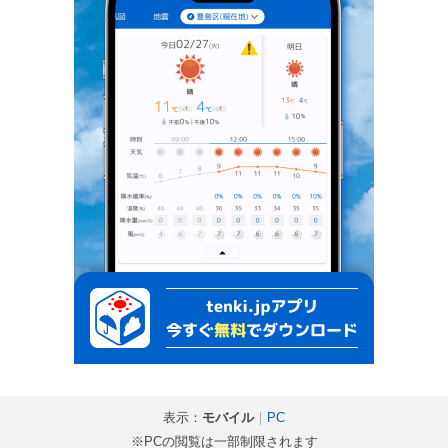
表示：
モバイル
｜
PC
※PCの閲覧は一部制限されます