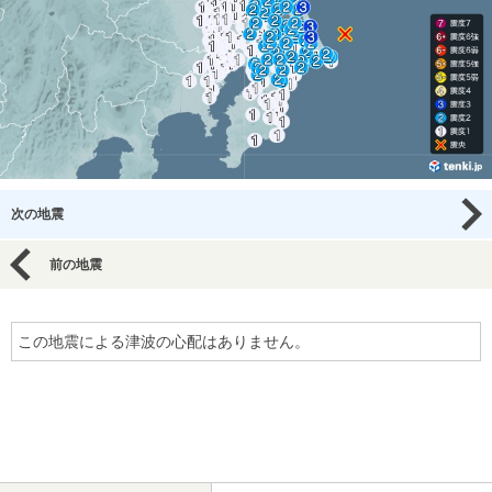
次の地震
前の地震
この地震による津波の心配はありません。