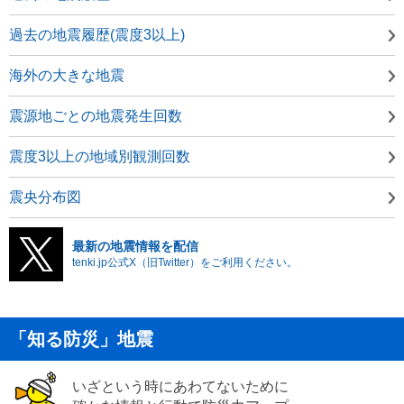
過去の地震履歴(震度3以上)
海外の大きな地震
震源地ごとの地震発生回数
震度3以上の地域別観測回数
震央分布図
最新の地震情報を配信
tenki.jp公式X（旧Twitter）をご利用ください。
「知る防災」地震
いざという時にあわてないために