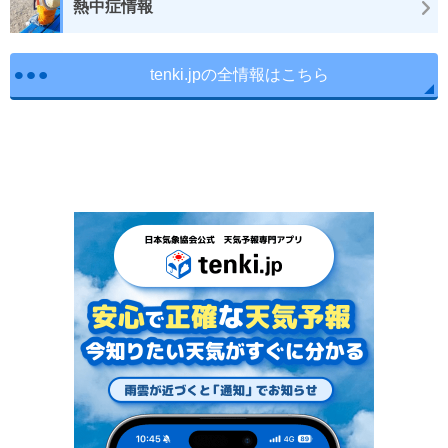
熱中症情報
tenki.jpの全情報はこちら