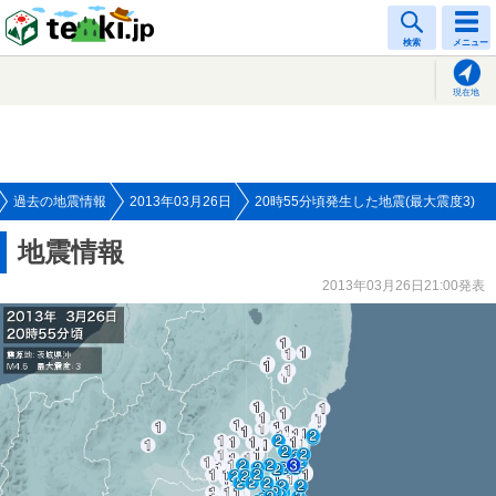
tenki.jp
検索
メニュー
現在地
過去の地震情報
2013年03月26日
20時55分頃発生した地震(最大震度3)
地震情報
2013年03月26日21:00発表