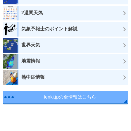
2週間天気
気象予報士のポイント解説
世界天気
地震情報
熱中症情報
tenki.jpの全情報はこちら