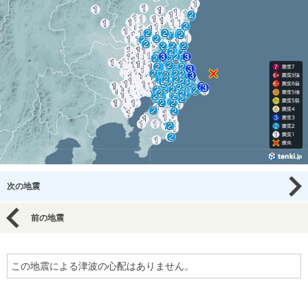
次の地震
前の地震
この地震による津波の心配はありません。