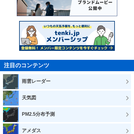
注目のコンテンツ
雨雲レーダー
天気図
PM2.5分布予測
アメダス