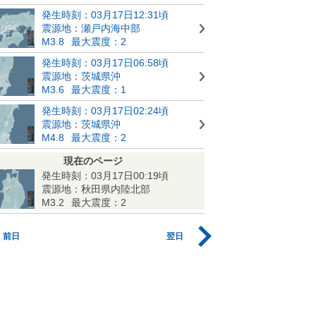
発生時刻：03月17日12:31頃
震源地：瀬戸内海中部
M3.8
最大震度：2
発生時刻：03月17日06:58頃
震源地：茨城県沖
M3.6
最大震度：1
発生時刻：03月17日02:24頃
震源地：茨城県沖
M4.8
最大震度：2
現在のページ
発生時刻：03月17日00:19頃
震源地：秋田県内陸北部
M3.2
最大震度：2
前日
翌日