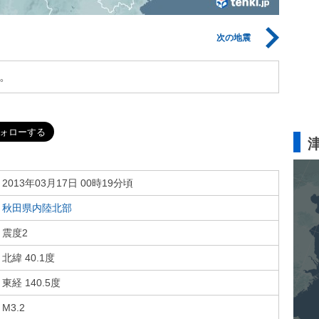
次の地震
。
2013年03月17日 00時19分頃
秋田県内陸北部
震度2
北緯 40.1度
東経 140.5度
M3.2