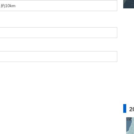
約10km
2