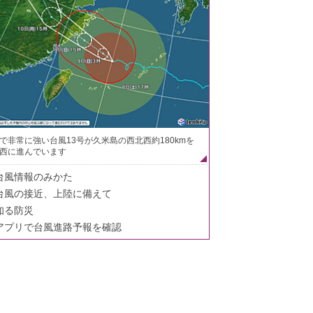
で非常に強い台風13号が久米島の西北西約180kmを
西に進んでいます
台風情報のみかた
台風の接近、上陸に備えて
知る防災
アプリで台風進路予報を確認