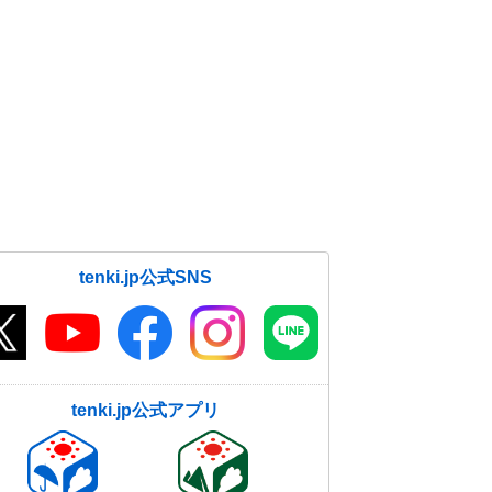
tenki.jp公式SNS
tenki.jp公式アプリ