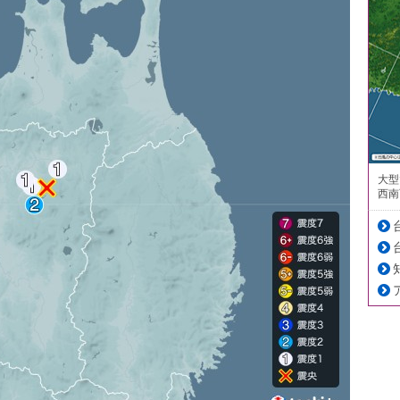
大型
西南