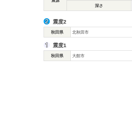
震源
深さ
震度2
秋田県
北秋田市
震度1
秋田県
大館市