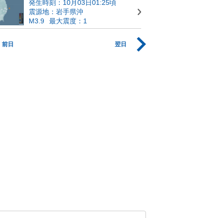
発生時刻：10月03日01:25頃
震源地：岩手県沖
M3.9
最大震度：1
前日
翌日