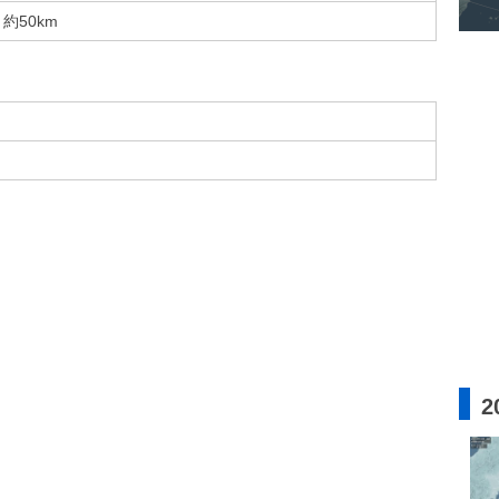
約50km
2