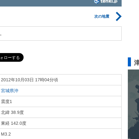
次の地震
。
2012年10月03日 17時04分頃
宮城県沖
震度1
北緯 38.9度
東経 142.0度
M3.2