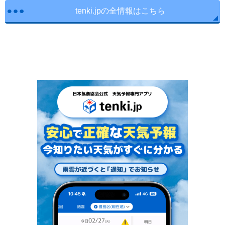
tenki.jpの全情報はこちら