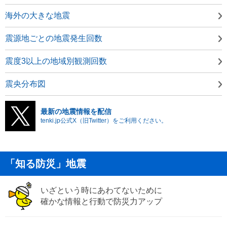
海外の大きな地震
震源地ごとの地震発生回数
震度3以上の地域別観測回数
震央分布図
最新の地震情報を配信
tenki.jp公式X（旧Twitter）をご利用ください。
「知る防災」地震
いざという時にあわてないために
確かな情報と行動で防災力アップ