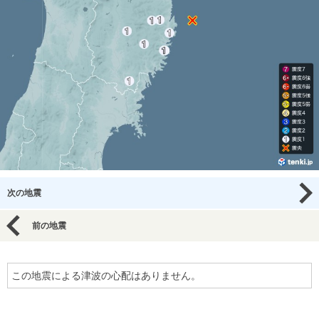
次の地震
前の地震
この地震による津波の心配はありません。