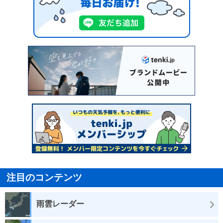
注目のコンテンツ
雨雲レーダー