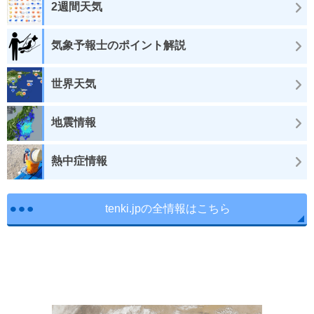
2週間天気
気象予報士のポイント解説
世界天気
地震情報
熱中症情報
tenki.jpの全情報はこちら