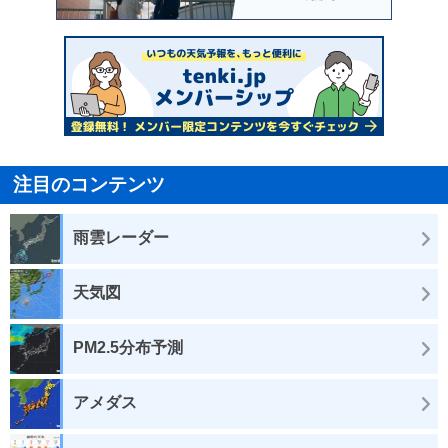
注目のコンテンツ
雨雲レーダー
天気図
PM2.5分布予測
アメダス