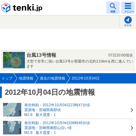
tenki.jp
検索
メニュー
現在地
台風13号情報
07日20:00現在
大型で非常に強い台風13号が那覇市の北約110kmを西に進んでい
ます
トップ
地震情報
過去の地震情報
2012年10月04日
2012年10月04日の地震情報
発生時刻：2012年10月04日23時47分頃
震源地：茨城県南部頃
M2.8
最大震度：1
発生時刻：2012年10月04日08時46分頃
震源地：宮崎県南部山沿い頃
M2.8
最大震度：1