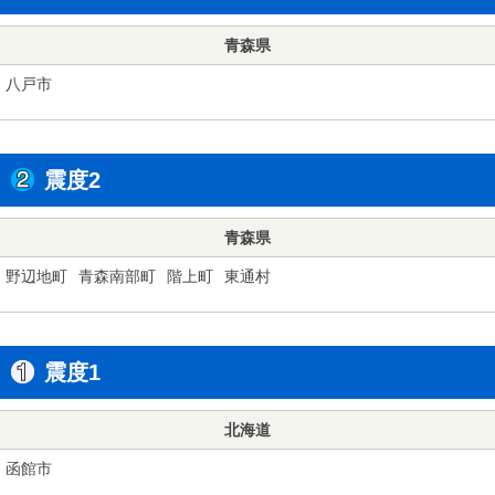
青森県
八戸市
震度2
青森県
野辺地町
青森南部町
階上町
東通村
震度1
北海道
函館市