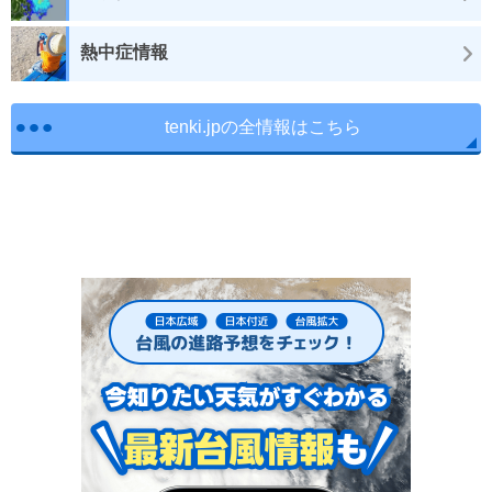
熱中症情報
tenki.jpの全情報はこちら