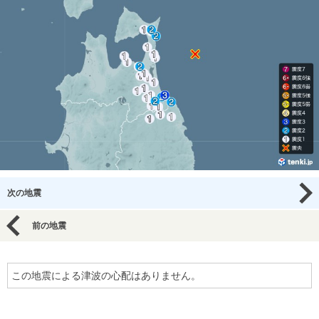
次の地震
前の地震
この地震による津波の心配はありません。