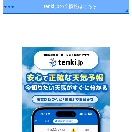
tenki.jpの全情報はこちら