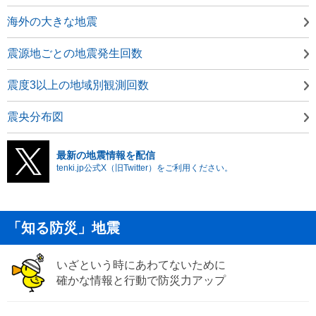
海外の大きな地震
震源地ごとの地震発生回数
震度3以上の地域別観測回数
震央分布図
最新の地震情報を配信
tenki.jp公式X（旧Twitter）をご利用ください。
「知る防災」地震
いざという時にあわてないために
確かな情報と行動で防災力アップ