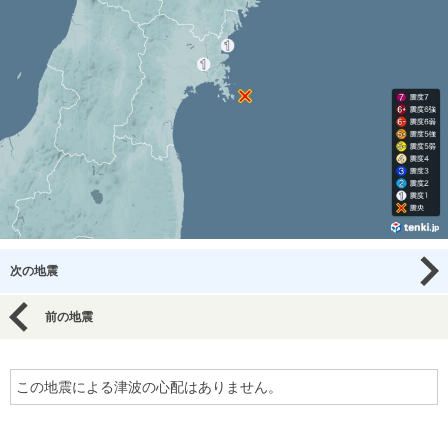
次の地震
前の地震
この地震による津波の心配はありません。