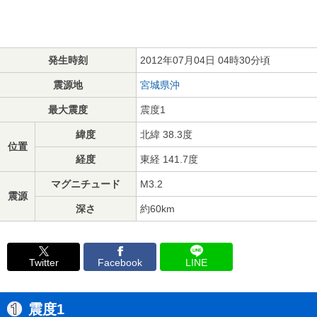
発生時刻
2012年07月04日 04時30分頃
震源地
宮城県沖
最大震度
震度1
緯度
北緯 38.3度
位置
経度
東経 141.7度
マグニチュード
M3.2
震源
深さ
約60km
Twitter
Facebook
LINE
震度1