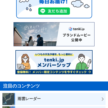
注目のコンテンツ
雨雲レーダー