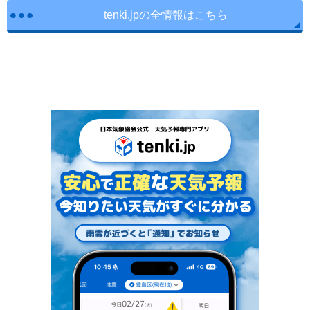
tenki.jpの全情報はこちら