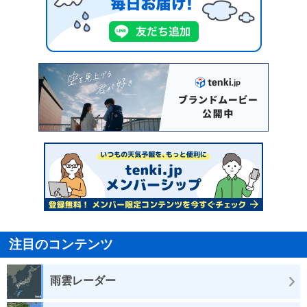
注目のコンテンツ
雨雲レーダー