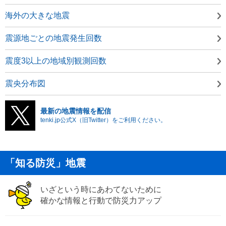
海外の大きな地震
震源地ごとの地震発生回数
震度3以上の地域別観測回数
震央分布図
最新の地震情報を配信
tenki.jp公式X（旧Twitter）をご利用ください。
「知る防災」地震
いざという時にあわてないために
確かな情報と行動で防災力アップ