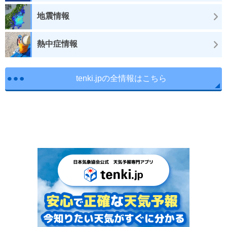
地震情報
熱中症情報
tenki.jpの全情報はこちら