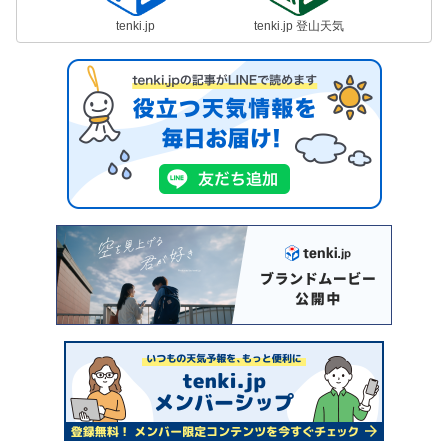
tenki.jp
tenki.jp 登山天気