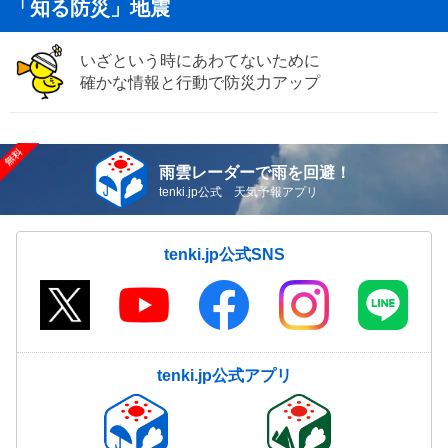
「知る防災」地震
いざという時にあわてないために
確かな情報と行動で防災力アップ
雨雲レーダーで雨を回避！
tenki.jp公式 天気予報アプリ
tenki.jp公式SNS
tenki.jp公式アプリ