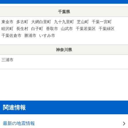
千葉県
東金市
多古町
大網白里町
九十九里町
芝山町
千葉一宮町
睦沢町
長生村
白子町
香取市
山武市
千葉若葉区
千葉緑区
千葉佐倉市
勝浦市
いすみ市
神奈川県
三浦市
関連情報
最新の地震情報