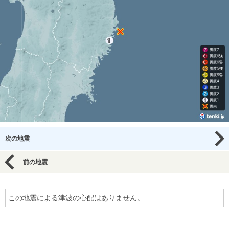
次の地震
前の地震
この地震による津波の心配はありません。