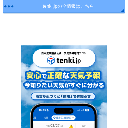
tenki.jpの全情報はこちら