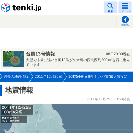
tenki.jp
検索
メニュー
現在地
台風13号情報
08日20:00現在
大型で非常に強い台風13号が久米島の西北西約200kmを西に進ん
でいます
過去の地震情報
2011年12月25日
10時54分頃発生した地震(最大震度1)
地震情報
2011年12月25日10:58発表