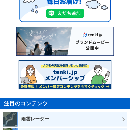
注目のコンテンツ
雨雲レーダー