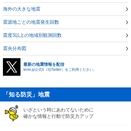
海外の大きな地震
震源地ごとの地震発生回数
震度3以上の地域別観測回数
震央分布図
最新の地震情報を配信
tenki.jp公式X（旧Twitter）をご利用ください。
「知る防災」地震
いざという時にあわてないために
確かな情報と行動で防災力アップ